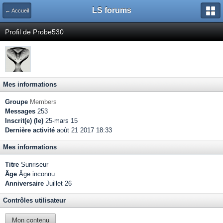
LS forums
← Accueil
Profil de Probe530
Mes informations
Groupe
Members
Messages
253
Inscrit(e) (le)
25-mars 15
Dernière activité
août 21 2017 18:33
Mes informations
Titre
Sunriseur
Âge
Âge inconnu
Anniversaire
Juillet 26
Contrôles utilisateur
Mon contenu