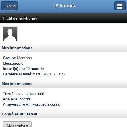
LS forums
← Accueil
Profil de jenyhoney
Mes informations
Groupe
Members
Messages
0
Inscrit(e) (le)
19-mars 15
Dernière activité
mars 19 2015 13:26
Mes informations
Titre
Nouveau / peu actif
Âge
Âge inconnu
Anniversaire
Anniversaire inconnu
Contrôles utilisateur
Mon contenu