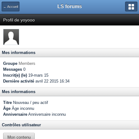
LS forums
← Accueil
Profil de yoyooo
Mes informations
Groupe
Members
Messages
0
Inscrit(e) (le)
19-mars 15
Dernière activité
avril 22 2015 16:34
Mes informations
Titre
Nouveau / peu actif
Âge
Âge inconnu
Anniversaire
Anniversaire inconnu
Contrôles utilisateur
Mon contenu