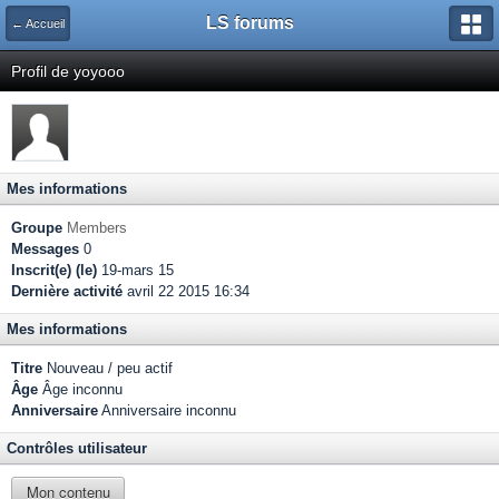
LS forums
← Accueil
Profil de yoyooo
Mes informations
Groupe
Members
Messages
0
Inscrit(e) (le)
19-mars 15
Dernière activité
avril 22 2015 16:34
Mes informations
Titre
Nouveau / peu actif
Âge
Âge inconnu
Anniversaire
Anniversaire inconnu
Contrôles utilisateur
Mon contenu