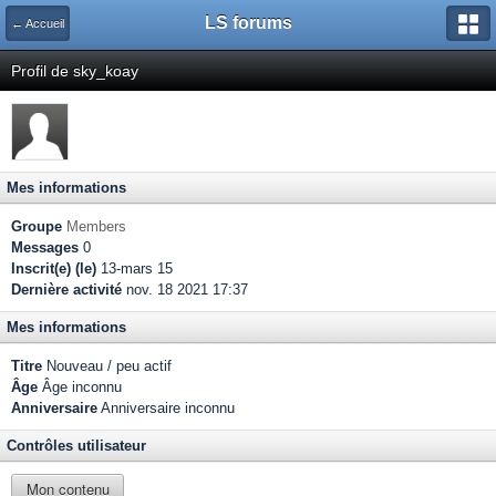
LS forums
← Accueil
Profil de sky_koay
Mes informations
Groupe
Members
Messages
0
Inscrit(e) (le)
13-mars 15
Dernière activité
nov. 18 2021 17:37
Mes informations
Titre
Nouveau / peu actif
Âge
Âge inconnu
Anniversaire
Anniversaire inconnu
Contrôles utilisateur
Mon contenu