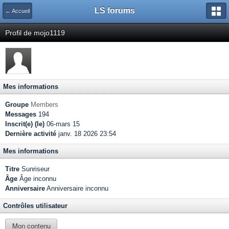
LS forums
← Accueil
Profil de mojo1119
Mes informations
Groupe
Members
Messages
194
Inscrit(e) (le)
06-mars 15
Dernière activité
janv. 18 2026 23:54
Mes informations
Titre
Sunriseur
Âge
Âge inconnu
Anniversaire
Anniversaire inconnu
Contrôles utilisateur
Mon contenu