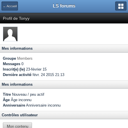
LS forums
← Accueil
Profil de Tonyy
Mes informations
Groupe
Members
Messages
0
Inscrit(e) (le)
23-février 15
Dernière activité
févr. 24 2015 21:13
Mes informations
Titre
Nouveau / peu actif
Âge
Âge inconnu
Anniversaire
Anniversaire inconnu
Contrôles utilisateur
Mon contenu