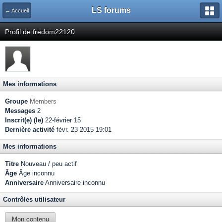
LS forums
← Accueil
Profil de fredom22120
Mes informations
Groupe
Members
Messages
2
Inscrit(e) (le)
22-février 15
Dernière activité
févr. 23 2015 19:01
Mes informations
Titre
Nouveau / peu actif
Âge
Âge inconnu
Anniversaire
Anniversaire inconnu
Contrôles utilisateur
Mon contenu