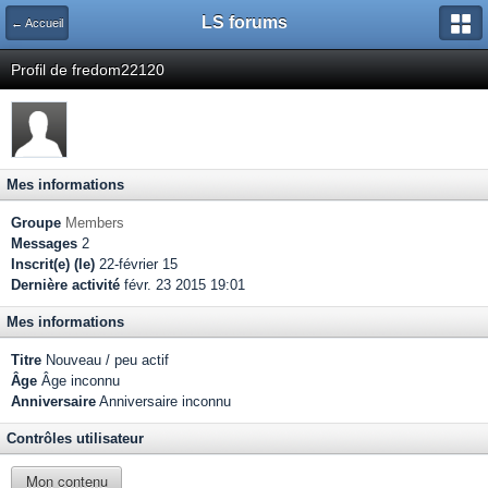
LS forums
← Accueil
Profil de fredom22120
Mes informations
Groupe
Members
Messages
2
Inscrit(e) (le)
22-février 15
Dernière activité
févr. 23 2015 19:01
Mes informations
Titre
Nouveau / peu actif
Âge
Âge inconnu
Anniversaire
Anniversaire inconnu
Contrôles utilisateur
Mon contenu