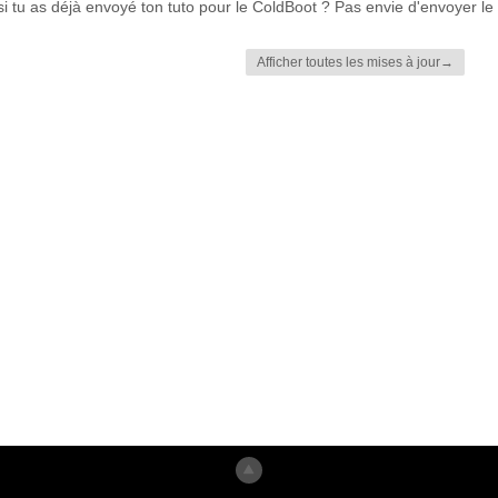
 si tu as déjà envoyé ton tuto pour le ColdBoot ? Pas envie d'envoyer le
Afficher toutes les mises à jour→