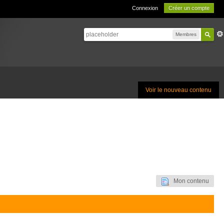
Connexion
Créer un compte
Membres
Voir le nouveau contenu
Mon contenu