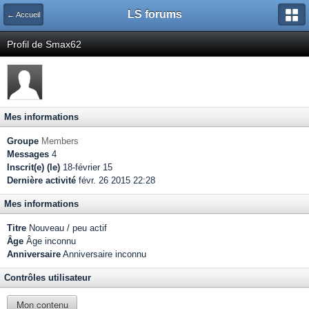
LS forums
← Accueil
Profil de Smax62
Mes informations
Groupe
Members
Messages
4
Inscrit(e) (le)
18-février 15
Dernière activité
févr. 26 2015 22:28
Mes informations
Titre
Nouveau / peu actif
Âge
Âge inconnu
Anniversaire
Anniversaire inconnu
Contrôles utilisateur
Mon contenu