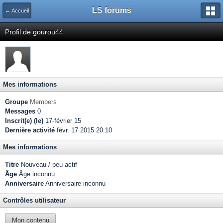
LS forums
← Accueil
Profil de gourou44
Mes informations
Groupe
Members
Messages
0
Inscrit(e) (le)
17-février 15
Dernière activité
févr. 17 2015 20:10
Mes informations
Titre
Nouveau / peu actif
Âge
Âge inconnu
Anniversaire
Anniversaire inconnu
Contrôles utilisateur
Mon contenu