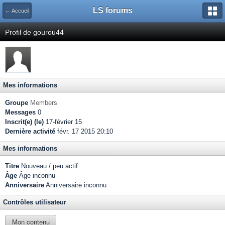
LS forums
← Accueil
Profil de gourou44
Mes informations
Groupe
Members
Messages
0
Inscrit(e) (le)
17-février 15
Dernière activité
févr. 17 2015 20:10
Mes informations
Titre
Nouveau / peu actif
Âge
Âge inconnu
Anniversaire
Anniversaire inconnu
Contrôles utilisateur
Mon contenu