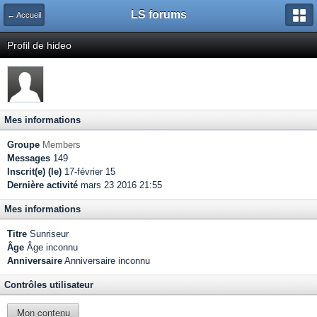
LS forums
← Accueil
Profil de hideo
Mes informations
Groupe
Members
Messages
149
Inscrit(e) (le)
17-février 15
Dernière activité
mars 23 2016 21:55
Mes informations
Titre
Sunriseur
Âge
Âge inconnu
Anniversaire
Anniversaire inconnu
Contrôles utilisateur
Mon contenu