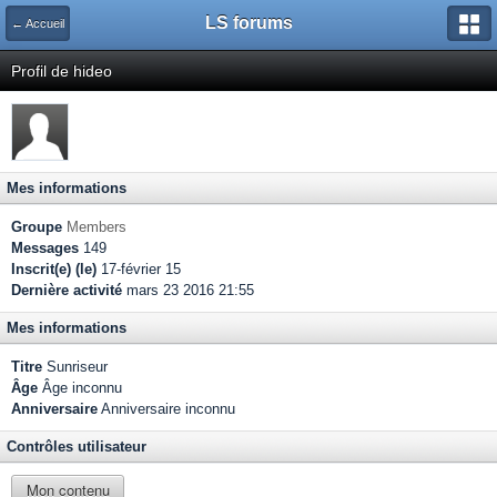
LS forums
← Accueil
Profil de hideo
Mes informations
Groupe
Members
Messages
149
Inscrit(e) (le)
17-février 15
Dernière activité
mars 23 2016 21:55
Mes informations
Titre
Sunriseur
Âge
Âge inconnu
Anniversaire
Anniversaire inconnu
Contrôles utilisateur
Mon contenu