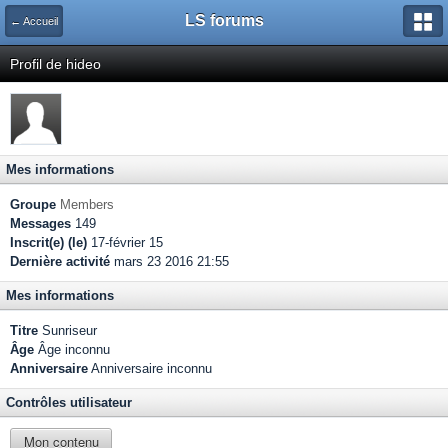
LS forums
← Accueil
Profil de hideo
Mes informations
Groupe
Members
Messages
149
Inscrit(e) (le)
17-février 15
Dernière activité
mars 23 2016 21:55
Mes informations
Titre
Sunriseur
Âge
Âge inconnu
Anniversaire
Anniversaire inconnu
Contrôles utilisateur
Mon contenu