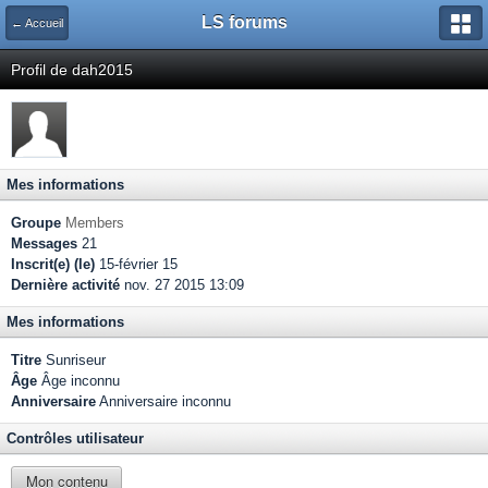
LS forums
← Accueil
Profil de dah2015
Mes informations
Groupe
Members
Messages
21
Inscrit(e) (le)
15-février 15
Dernière activité
nov. 27 2015 13:09
Mes informations
Titre
Sunriseur
Âge
Âge inconnu
Anniversaire
Anniversaire inconnu
Contrôles utilisateur
Mon contenu