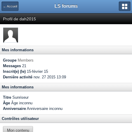
LS forums
← Accueil
Profil de dah2015
Mes informations
Groupe
Members
Messages
21
Inscrit(e) (le)
15-février 15
Dernière activité
nov. 27 2015 13:09
Mes informations
Titre
Sunriseur
Âge
Âge inconnu
Anniversaire
Anniversaire inconnu
Contrôles utilisateur
Mon contenu