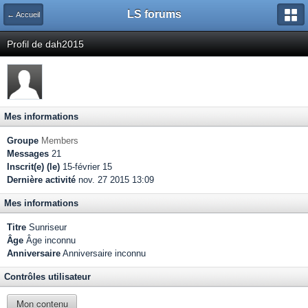
LS forums
← Accueil
Profil de dah2015
Mes informations
Groupe
Members
Messages
21
Inscrit(e) (le)
15-février 15
Dernière activité
nov. 27 2015 13:09
Mes informations
Titre
Sunriseur
Âge
Âge inconnu
Anniversaire
Anniversaire inconnu
Contrôles utilisateur
Mon contenu