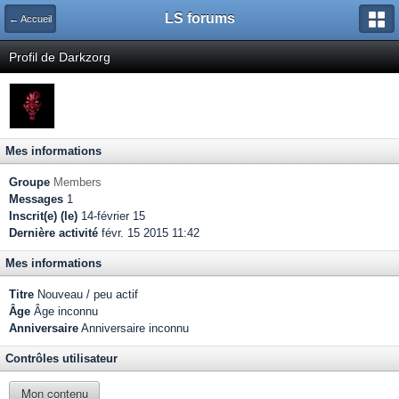
LS forums
← Accueil
Profil de Darkzorg
Mes informations
Groupe
Members
Messages
1
Inscrit(e) (le)
14-février 15
Dernière activité
févr. 15 2015 11:42
Mes informations
Titre
Nouveau / peu actif
Âge
Âge inconnu
Anniversaire
Anniversaire inconnu
Contrôles utilisateur
Mon contenu