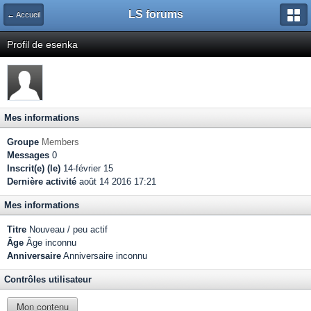
LS forums
← Accueil
Profil de esenka
Mes informations
Groupe
Members
Messages
0
Inscrit(e) (le)
14-février 15
Dernière activité
août 14 2016 17:21
Mes informations
Titre
Nouveau / peu actif
Âge
Âge inconnu
Anniversaire
Anniversaire inconnu
Contrôles utilisateur
Mon contenu