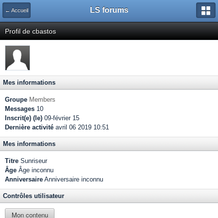
LS forums
← Accueil
Profil de cbastos
Mes informations
Groupe
Members
Messages
10
Inscrit(e) (le)
09-février 15
Dernière activité
avril 06 2019 10:51
Mes informations
Titre
Sunriseur
Âge
Âge inconnu
Anniversaire
Anniversaire inconnu
Contrôles utilisateur
Mon contenu