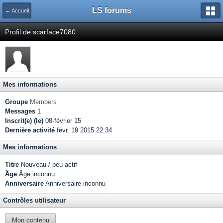
LS forums
← Accueil
Profil de scarface7080
Mes informations
Groupe
Members
Messages
1
Inscrit(e) (le)
08-février 15
Dernière activité
févr. 19 2015 22:34
Mes informations
Titre
Nouveau / peu actif
Âge
Âge inconnu
Anniversaire
Anniversaire inconnu
Contrôles utilisateur
Mon contenu