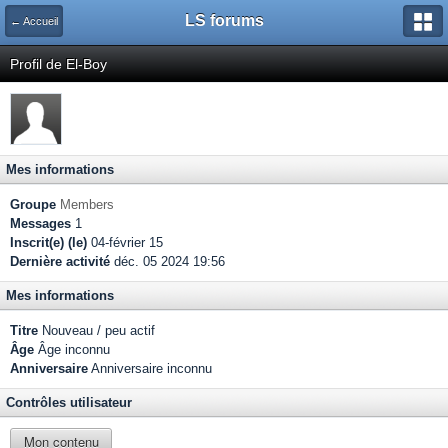
LS forums
← Accueil
Profil de El-Boy
Mes informations
Groupe
Members
Messages
1
Inscrit(e) (le)
04-février 15
Dernière activité
déc. 05 2024 19:56
Mes informations
Titre
Nouveau / peu actif
Âge
Âge inconnu
Anniversaire
Anniversaire inconnu
Contrôles utilisateur
Mon contenu