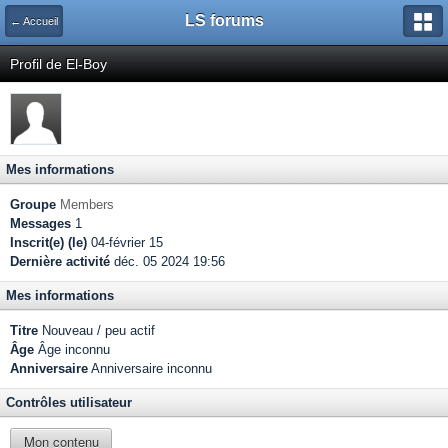
LS forums
← Accueil
Profil de El-Boy
Mes informations
Groupe
Members
Messages
1
Inscrit(e) (le)
04-février 15
Dernière activité
déc. 05 2024 19:56
Mes informations
Titre
Nouveau / peu actif
Âge
Âge inconnu
Anniversaire
Anniversaire inconnu
Contrôles utilisateur
Mon contenu