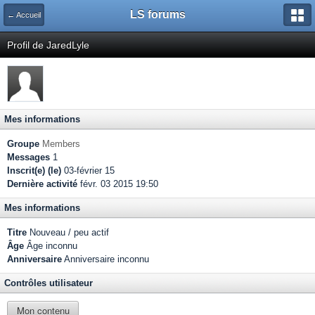
LS forums
← Accueil
Profil de JaredLyle
Mes informations
Groupe
Members
Messages
1
Inscrit(e) (le)
03-février 15
Dernière activité
févr. 03 2015 19:50
Mes informations
Titre
Nouveau / peu actif
Âge
Âge inconnu
Anniversaire
Anniversaire inconnu
Contrôles utilisateur
Mon contenu