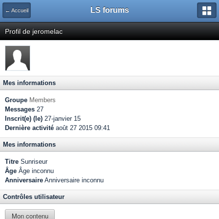
LS forums
← Accueil
Profil de jeromelac
Mes informations
Groupe
Members
Messages
27
Inscrit(e) (le)
27-janvier 15
Dernière activité
août 27 2015 09:41
Mes informations
Titre
Sunriseur
Âge
Âge inconnu
Anniversaire
Anniversaire inconnu
Contrôles utilisateur
Mon contenu