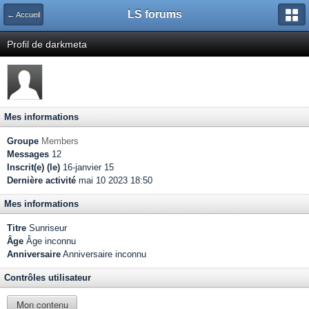
LS forums
← Accueil
Profil de darkmeta
Mes informations
Groupe
Members
Messages
12
Inscrit(e) (le)
16-janvier 15
Dernière activité
mai 10 2023 18:50
Mes informations
Titre
Sunriseur
Âge
Âge inconnu
Anniversaire
Anniversaire inconnu
Contrôles utilisateur
Mon contenu