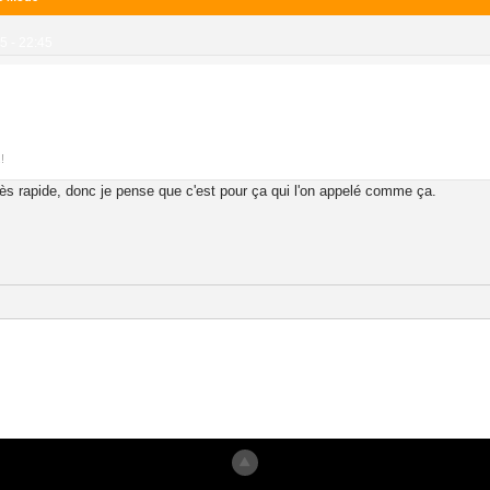
5 - 22:45
!
ès rapide, donc je pense que c'est pour ça qui l'on appelé comme ça.