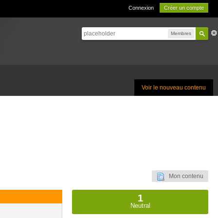
Connexion
Créer un compte
Membres
Voir le nouveau contenu
Mon contenu
1
Neutral