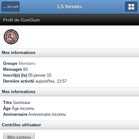
LS forums
← Accueil
Profil de GumGum
Mes informations
Groupe
Members
Messages
60
Inscrit(e) (le)
05-janvier 15
Dernière activité
aujourd'hui, 13:57
Mes informations
Titre
Sunriseur
Âge
Âge inconnu
Anniversaire
Anniversaire inconnu
Contrôles utilisateur
Mon contenu