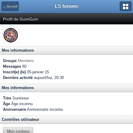
LS forums
← Accueil
Profil de GumGum
Mes informations
Groupe
Members
Messages
60
Inscrit(e) (le)
05-janvier 15
Dernière activité
aujourd'hui, 20:30
Mes informations
Titre
Sunriseur
Âge
Âge inconnu
Anniversaire
Anniversaire inconnu
Contrôles utilisateur
Mon contenu