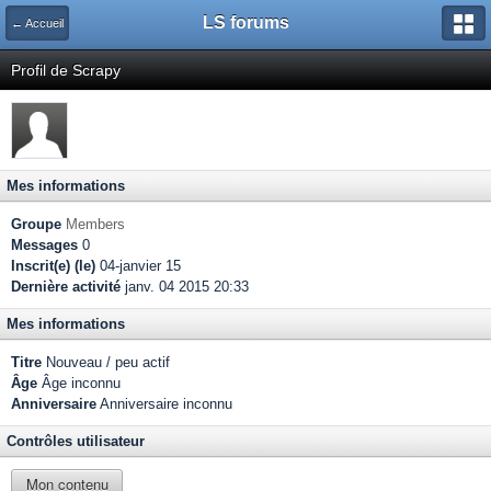
LS forums
← Accueil
Profil de Scrapy
Mes informations
Groupe
Members
Messages
0
Inscrit(e) (le)
04-janvier 15
Dernière activité
janv. 04 2015 20:33
Mes informations
Titre
Nouveau / peu actif
Âge
Âge inconnu
Anniversaire
Anniversaire inconnu
Contrôles utilisateur
Mon contenu