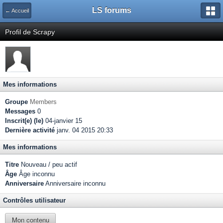
LS forums
← Accueil
Profil de Scrapy
Mes informations
Groupe
Members
Messages
0
Inscrit(e) (le)
04-janvier 15
Dernière activité
janv. 04 2015 20:33
Mes informations
Titre
Nouveau / peu actif
Âge
Âge inconnu
Anniversaire
Anniversaire inconnu
Contrôles utilisateur
Mon contenu