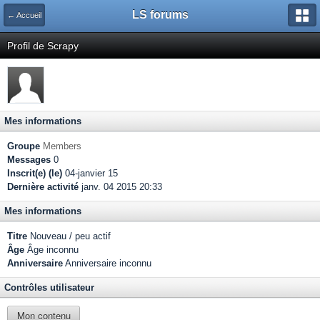
LS forums
← Accueil
Profil de Scrapy
Mes informations
Groupe
Members
Messages
0
Inscrit(e) (le)
04-janvier 15
Dernière activité
janv. 04 2015 20:33
Mes informations
Titre
Nouveau / peu actif
Âge
Âge inconnu
Anniversaire
Anniversaire inconnu
Contrôles utilisateur
Mon contenu