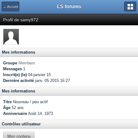
LS forums
← Accueil
Profil de samy972
Mes informations
Groupe
Members
Messages
1
Inscrit(e) (le)
04-janvier 15
Dernière activité
janv. 05 2015 16:27
Mes informations
Titre
Nouveau / peu actif
Âge
52 ans
Anniversaire
Août 14, 1973
Contrôles utilisateur
Mon contenu