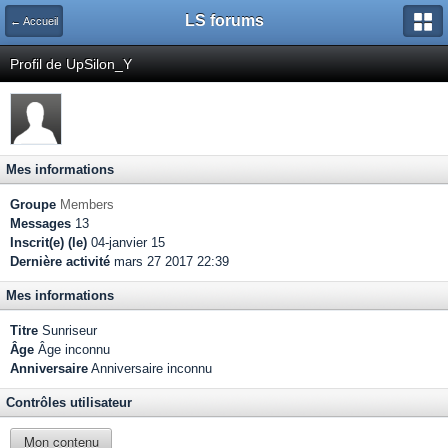
LS forums
← Accueil
Profil de UpSilon_Y
Mes informations
Groupe
Members
Messages
13
Inscrit(e) (le)
04-janvier 15
Dernière activité
mars 27 2017 22:39
Mes informations
Titre
Sunriseur
Âge
Âge inconnu
Anniversaire
Anniversaire inconnu
Contrôles utilisateur
Mon contenu