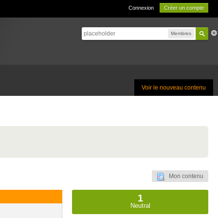
Connexion
Créer un compte
Membres
Voir le nouveau contenu
Mon contenu
1
Neutral