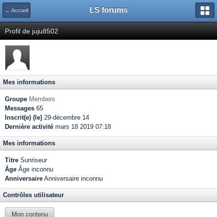
LS forums
← Accueil
Profil de juju8502
Mes informations
Groupe
Members
Messages
65
Inscrit(e) (le)
29-décembre 14
Dernière activité
mars 18 2019 07:18
Mes informations
Titre
Sunriseur
Âge
Âge inconnu
Anniversaire
Anniversaire inconnu
Contrôles utilisateur
Mon contenu