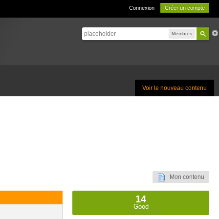
Connexion
Créer un compte
Membres
Voir le nouveau contenu
Mon contenu
14
Good