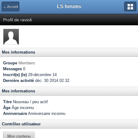
LS forums
← Accueil
Profil de ravioli
Mes informations
Groupe
Members
Messages
0
Inscrit(e) (le)
29-décembre 14
Dernière activité
déc. 30 2014 02:32
Mes informations
Titre
Nouveau / peu actif
Âge
Âge inconnu
Anniversaire
Anniversaire inconnu
Contrôles utilisateur
Mon contenu