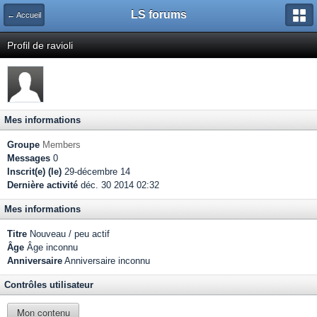
LS forums
← Accueil
Profil de ravioli
Mes informations
Groupe
Members
Messages
0
Inscrit(e) (le)
29-décembre 14
Dernière activité
déc. 30 2014 02:32
Mes informations
Titre
Nouveau / peu actif
Âge
Âge inconnu
Anniversaire
Anniversaire inconnu
Contrôles utilisateur
Mon contenu