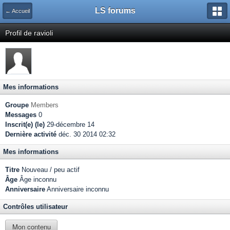
LS forums
← Accueil
Profil de ravioli
Mes informations
Groupe
Members
Messages
0
Inscrit(e) (le)
29-décembre 14
Dernière activité
déc. 30 2014 02:32
Mes informations
Titre
Nouveau / peu actif
Âge
Âge inconnu
Anniversaire
Anniversaire inconnu
Contrôles utilisateur
Mon contenu