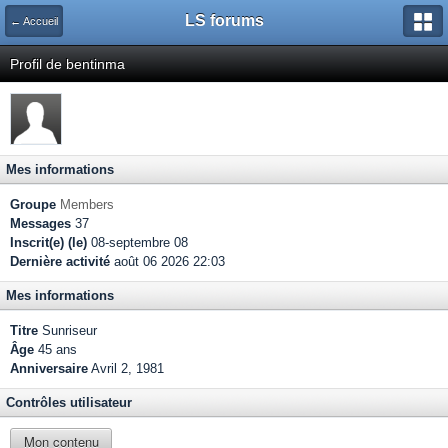
LS forums
← Accueil
Profil de bentinma
Mes informations
Groupe
Members
Messages
37
Inscrit(e) (le)
08-septembre 08
Dernière activité
août 06 2026 22:03
Mes informations
Titre
Sunriseur
Âge
45 ans
Anniversaire
Avril 2, 1981
Contrôles utilisateur
Mon contenu