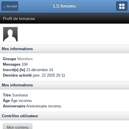
LS forums
← Accueil
Profil de tomarow
Mes informations
Groupe
Members
Messages
104
Inscrit(e) (le)
21-décembre 14
Dernière activité
janv. 22 2025 20:11
Mes informations
Titre
Sunriseur
Âge
Âge inconnu
Anniversaire
Anniversaire inconnu
Contrôles utilisateur
Mon contenu