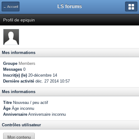
LS forums
← Accueil
Profil de epiquin
Mes informations
Groupe
Members
Messages
0
Inscrit(e) (le)
20-décembre 14
Dernière activité
déc. 27 2014 10:57
Mes informations
Titre
Nouveau / peu actif
Âge
Âge inconnu
Anniversaire
Anniversaire inconnu
Contrôles utilisateur
Mon contenu