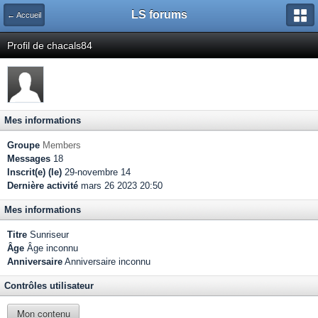
LS forums
← Accueil
Profil de chacals84
Mes informations
Groupe
Members
Messages
18
Inscrit(e) (le)
29-novembre 14
Dernière activité
mars 26 2023 20:50
Mes informations
Titre
Sunriseur
Âge
Âge inconnu
Anniversaire
Anniversaire inconnu
Contrôles utilisateur
Mon contenu