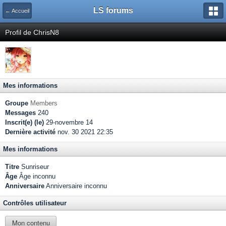
LS forums
← Accueil
Profil de ChrisN8
Mes informations
Groupe
Members
Messages
240
Inscrit(e) (le)
29-novembre 14
Dernière activité
nov. 30 2021 22:35
Mes informations
Titre
Sunriseur
Âge
Âge inconnu
Anniversaire
Anniversaire inconnu
Contrôles utilisateur
Mon contenu