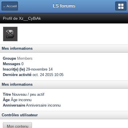
LS forums
← Accueil
Profil de Xz__CyBiAk
Mes informations
Groupe
Members
Messages
0
Inscrit(e) (le)
29-novembre 14
Dernière activité
oct. 24 2015 10:05
Mes informations
Titre
Nouveau / peu actif
Âge
Âge inconnu
Anniversaire
Anniversaire inconnu
Contrôles utilisateur
Mon contenu