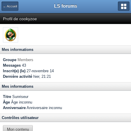
LS forums
← Accueil
Profil de cookyzoe
Mes informations
Groupe
Members
Messages
43
Inscrit(e) (le)
27-novembre 14
Dernière activité
hier, 21:21
Mes informations
Titre
Sunriseur
Âge
Âge inconnu
Anniversaire
Anniversaire inconnu
Contrôles utilisateur
Mon contenu